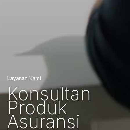
Layanan Kami
Konsultan
Produk
Asuransi