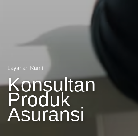
Layanan Kami
Konsultan
Produk
Asuransi