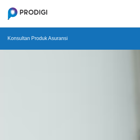
Konsultan Produk Asuransi