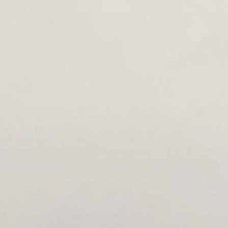
Asuransi Kebakaran